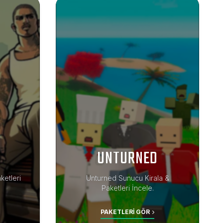
UNTURNED
ketleri
Unturned Sunucu Kirala &
Paketleri İncele.
PAKETLERI GÖR