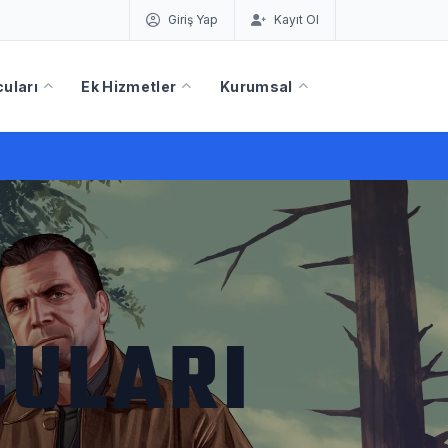
Giriş Yap
Kayıt Ol
uları
Ek Hizmetler
Kurumsal
CULARI