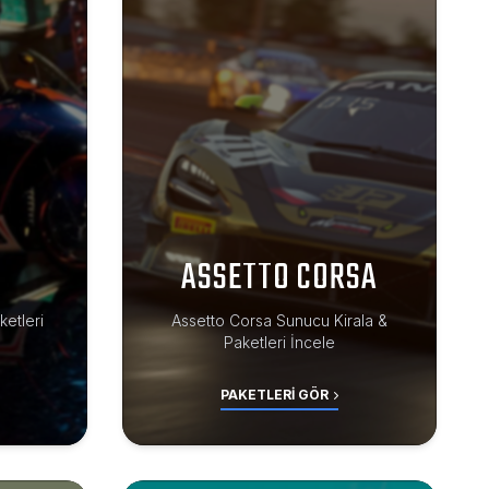
ASSETTO CORSA
etleri
Assetto Corsa Sunucu Kirala &
Paketleri İncele
PAKETLERI GÖR