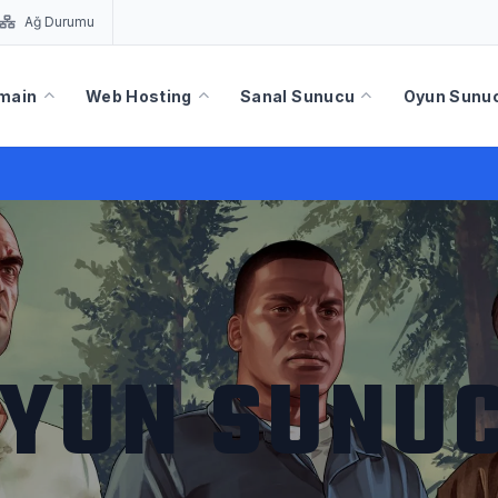
Ağ Durumu
main
Web Hosting
Sanal Sunucu
Oyun Sunuc
YUN SUNU