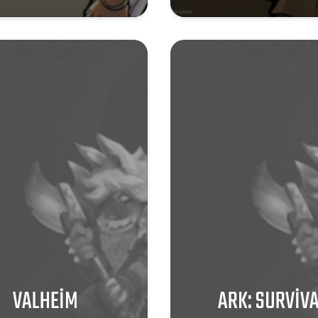
VALHEIM
ARK: SURVIV