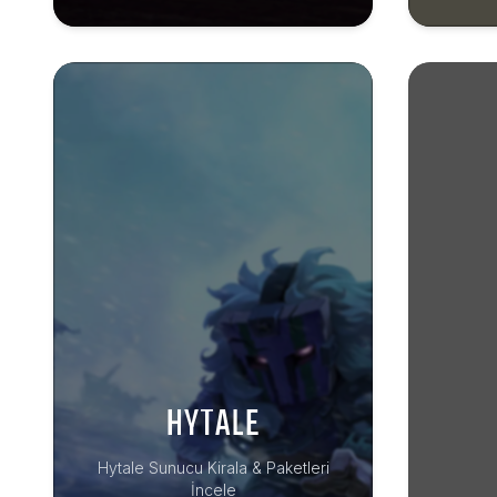
HYTALE
Hytale Sunucu Kirala & Paketleri
İncele