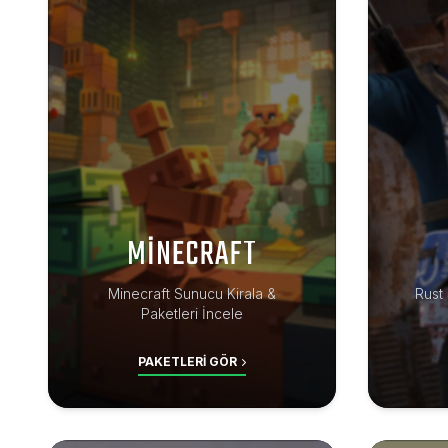
MINECRAFT
Minecraft Sunucu Kirala &
Rust 
Paketleri İncele
PAKETLERI GÖR