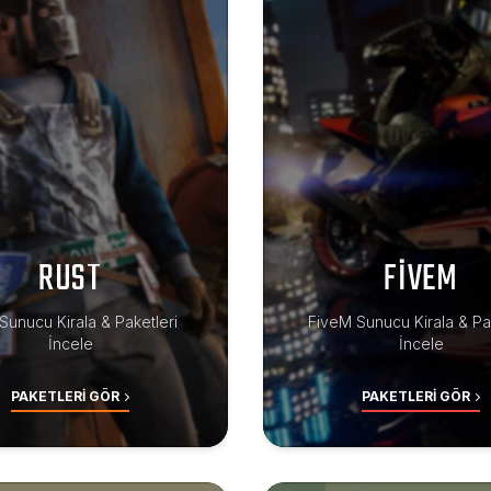
RUST
FIVEM
Sunucu Kirala & Paketleri
FiveM Sunucu Kirala & Pak
İncele
İncele
PAKETLERI GÖR
PAKETLERI GÖR