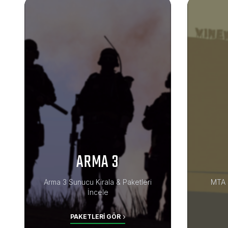
ARMA 3
Arma 3 Sunucu Kirala & Paketleri
MTA S
İncele
PAKETLERI GÖR