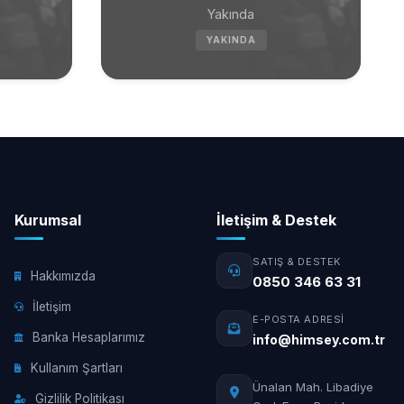
Yakında
YAKINDA
Kurumsal
İletişim & Destek
SATIŞ & DESTEK
Hakkımızda
0850 346 63 31
İletişim
E-POSTA ADRESI
Banka Hesaplarımız
info@himsey.com.tr
Kullanım Şartları
Ünalan Mah. Libadiye
Gizlilik Politikası