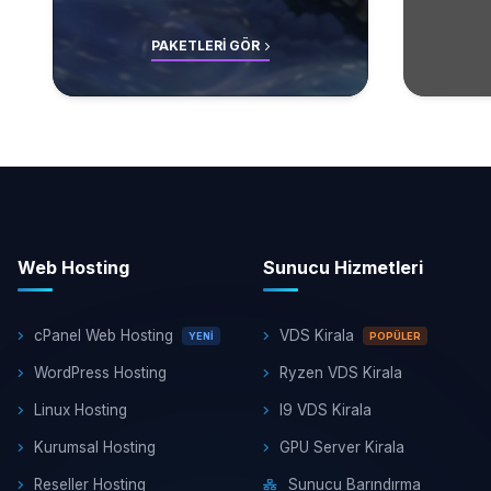
PAKETLERI GÖR
Web Hosting
Sunucu Hizmetleri
cPanel Web Hosting
VDS Kirala
YENI
POPÜLER
WordPress Hosting
Ryzen VDS Kirala
Linux Hosting
I9 VDS Kirala
Kurumsal Hosting
GPU Server Kirala
Reseller Hosting
Sunucu Barındırma