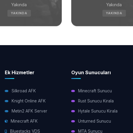
Yakında
Yakında
YAKINDA
YAKINDA
Ek Hizmetler
Oyun Sunucuları
Silkroad AFK
Minecraft Sunucu
Knight Online AFK
Rust Sunucu Kirala
Metin2 AFK Server
Hytale Sunucu Kirala
Minecraft AFK
Unturned Sunucu
Bluestacks VDS
MTA Sunucu