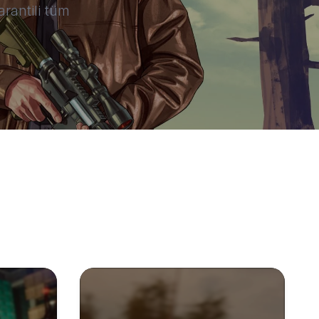
rantili tüm