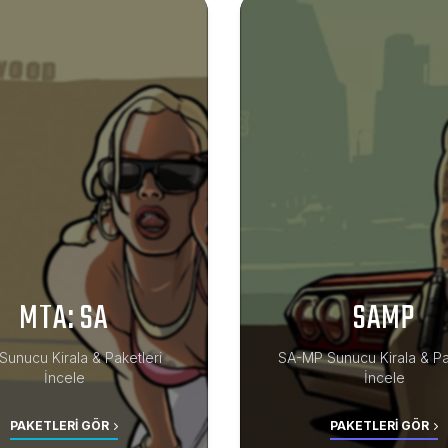
MTA: SA
SAMP
unucu Kirala & Paketleri
SA-MP Sunucu Kirala & Pa
İncele
İncele
PAKETLERI GÖR
PAKETLERI GÖR